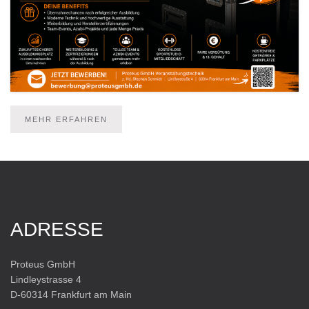
MEHR ERFAHREN
ADRESSE
Proteus GmbH
Lindleystrasse 4
D-60314 Frankfurt am Main