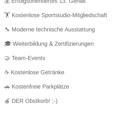
💰 Erfolgsorientiertes 13. Gehalt
🏋️ Kostenlose Sportstudio-Mitgliedschaft
🔧 Moderne technische Ausstattung
🎓 Weiterbildung & Zertifizierungen
🤝 Team-Events
☕ Kostenlose Getränke
🚗 Kostenfreie Parkplätze
🍎 DER Obstkorb! ;-)