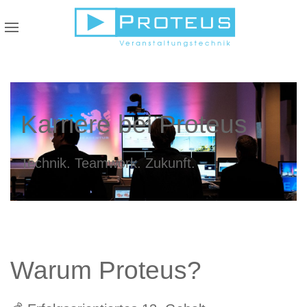
Karriere bei Proteus
Technik. Teamwork. Zukunft.
Warum Proteus?